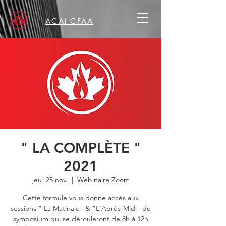
ACAI-CFAA
" LA COMPLÈTE "
2021
jeu. 25 nov.
  |  
Webinaire Zoom
Cette formule vous donne accès aux
sessions " La Matinale" & "L'Après-Midi" du
symposium qui se dérouleront de 8h à 12h